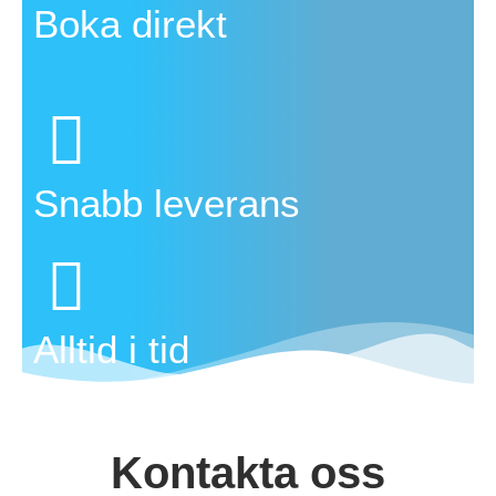
Boka direkt
Snabb leverans
Alltid i tid
Kontakta oss