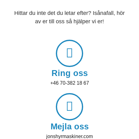
Hittar du inte det du letar efter? Isånafall, hör
av er till oss så hjälper vi er!
Ring oss
+46 70-382 18 67
Mejla oss
jonshyrmaskiner.com